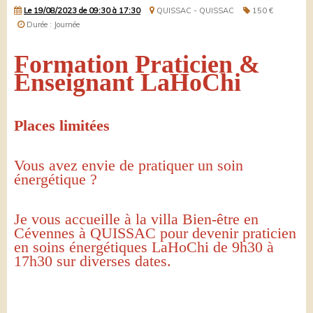
Le 19/08/2023
de 09:30
à 17:30
QUISSAC - QUISSAC
150 €
Durée : Journée
Formation Praticien &
Enseignant LaHoChi
Places limitées
Vous avez envie de pratiquer un soin
énergétique ?
Je vous accueille à la villa Bien-être en
Cévennes à QUISSAC pour devenir praticien
en soins énergétiques LaHoChi de 9h30 à
17h30 sur diverses dates.