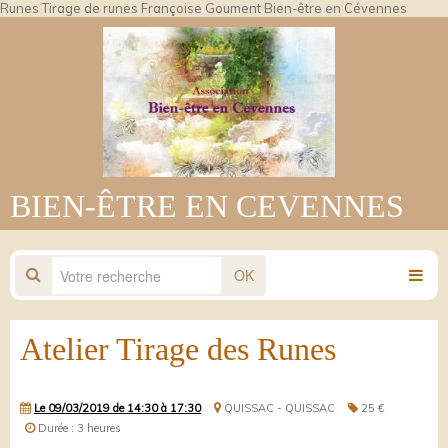
Runes Tirage de runes Françoise Goument Bien-être en Cévennes
BIEN-ÊTRE EN CEVENNES
OK
Atelier Tirage des Runes
Le 09/03/2019
de 14:30
à 17:30
QUISSAC - QUISSAC
25 €
Durée : 3 heures