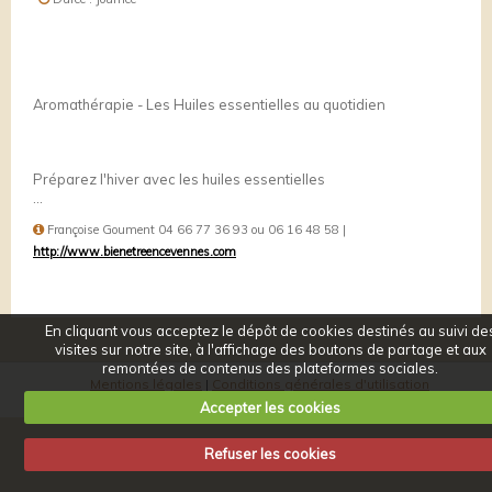
Aromathérapie - Les Huiles essentielles au quotidien
Préparez l'hiver avec les huiles essentielles
...
Françoise Goument 04 66 77 36 93 ou 06 16 48 58 |
http://www.bienetreencevennes.com
En cliquant vous acceptez le dépôt de cookies destinés au suivi de
visites sur notre site, à l'affichage des boutons de partage et aux
remontées de contenus des plateformes sociales.
Mentions légales
Conditions générales d'utilisation
Accepter les cookies
Refuser les cookies