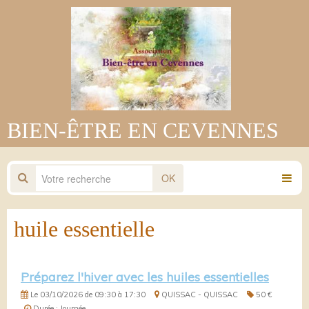
BIEN-ÊTRE EN CEVENNES
OK
huile essentielle
Préparez l'hiver avec les huiles essentielles
Le 03/10/2026
de 09:30
à 17:30
QUISSAC - QUISSAC
50 €
Durée : Journée