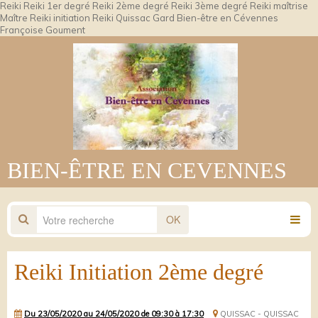
Reiki Reiki 1er degré Reiki 2ème degré Reiki 3ème degré Reiki maîtrise
Maître Reiki initiation Reiki Quissac Gard Bien-être en Cévennes
Françoise Goument
BIEN-ÊTRE EN CEVENNES
OK
Reiki Initiation 2ème degré
Du 23/05/2020
au 24/05/2020
de 09:30
à 17:30
QUISSAC - QUISSAC