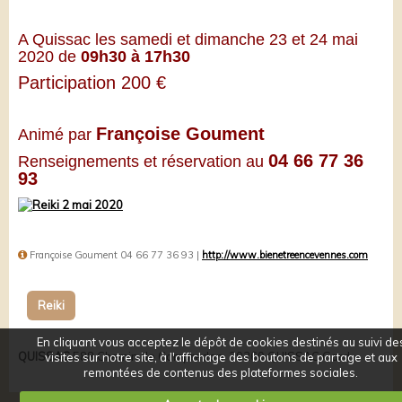
A Quissac les samedi et dimanche 23 et 24 mai
2020 de
09h30 à 17h30
Participation 200 €
Françoise Goument
Animé par
04 66 77 36
Renseignements et réservation au
93
Françoise Goument 04 66 77 36 93 |
http://www.bienetreencevennes.com
Reiki
En cliquant vous acceptez le dépôt de cookies destinés au suivi de
QUISSAC
588 Chemin de Campredon, 30260 QUISSAC Gard
visites sur notre site, à l'affichage des boutons de partage et aux
remontées de contenus des plateformes sociales.