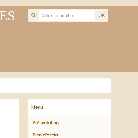
ES
OK
Menu
Présentation
Plan d'accès