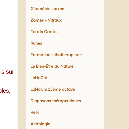
Géométrie sacrée
Zomes - Vitraux
Tarots Oracles
Runes
Formation Lithothérapeute
Le Bien-Être au Naturel
is sur
LaHoChi
LaHoChi 13ème octave
bles,
Diapasons thérapeutiques
Reiki
Astrologie