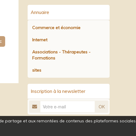
Annuaire
Commerce et économie
Internet
c
Associations - Thérapeutes -
Formations
sites
Inscription à la newsletter
OK
ns de partage et aux remontées de contenus des plateformes sociales