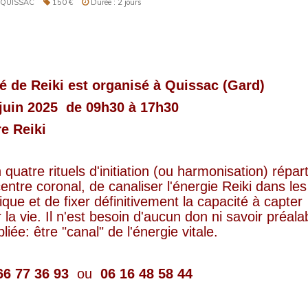
 QUISSAC
150 €
Durée : 2 jours
ré de Reiki est organisé à Quissac (Gard)
juin 2025 de 09h30 à 17h30
e Reiki
 quatre rituels d'initiation (ou harmonisation) répart
centre coronal, de canaliser l'énergie Reiki dans les
que et de fixer définitivement la capacité à capter
ur la vie. Il n'est besoin d'aucun don ni savoir préala
bliée: être "canal" de l'énergie vitale.
66 77 36 93
ou
06 16 48 58 44