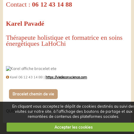
Contact :
06 12 43 14 88
Karel Pavadé
Thérapeute holistique et formatrice en soins
énergétiques LaHoChi
Karel 06 12 43 14 88 |
https://viedeconscience.com
Bracelet chemin de vie
En cliquant vous acceptez le dépôt de cookies destinés au suivi de
QUISSAC
588 Chemin de Campredon, 30260 QUISSAC 30 France
visites sur notre site, à l'affichage des boutons de partage et aux
remontées de contenus des plateformes sociales.
Accepter les cookies