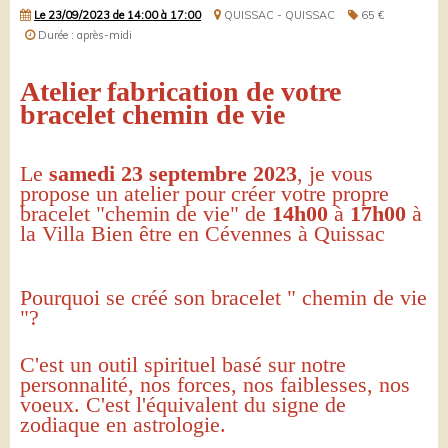
Le 23/09/2023
de 14:00
à 17:00
QUISSAC - QUISSAC
65 €
Durée : après-midi
Atelier fabrication de votre
bracelet chemin de vie
Le
samedi 23 septembre 2023
, je vous
propose un atelier pour créer votre propre
bracelet "chemin de vie" de
14h00
à
17h00
à
la Villa Bien être en Cévennes à Quissac
Pourquoi se créé son bracelet " chemin de vie
"?
C'est un outil spirituel basé sur notre
personnalité, nos forces, nos faiblesses, nos
voeux. C'est l'équivalent du signe de
zodiaque en astrologie.